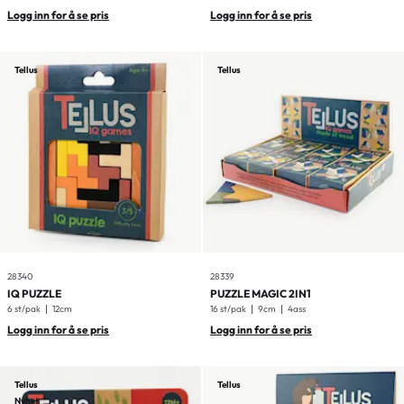
Logg inn for å se pris
Logg inn for å se pris
Tellus
Tellus
28340
28339
IQ PUZZLE
PUZZLE MAGIC 2IN1
6 st/pak
12cm
16 st/pak
9cm
4ass
Logg inn for å se pris
Logg inn for å se pris
Tellus
Tellus
Nyhet