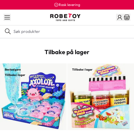
Rask levering
Tilbake på lager
Bestselgere
Tillbake i lager
Tillbake i lager