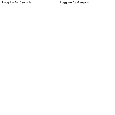
Logg inn for å se pris
Logg inn for å se pris