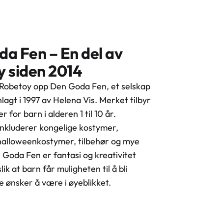
a Fen – En del av
 siden 2014
 Robetoy opp Den Goda Fen, et selskap
lagt i 1997 av Helena Vis. Merket tilbyr
 for barn i alderen 1 til 10 år.
inkluderer kongelige kostymer,
halloweenkostymer, tilbehør og mye
Goda Fen er fantasi og kreativitet
 slik at barn får muligheten til å bli
e ønsker å være i øyeblikket.