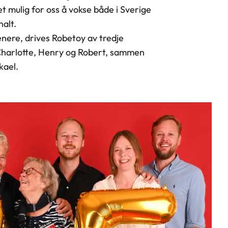
t mulig for oss å vokse både i Sverige
nalt.
senere, drives Robetoy av tredje
Charlotte, Henry og Robert, sammen
kael.