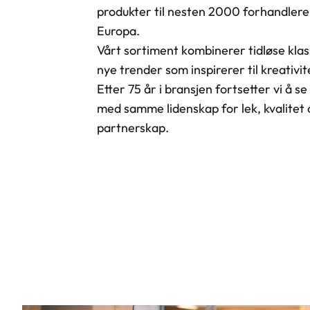
produkter til nesten 2000 forhandlere
Europa.
Vårt sortiment kombinerer tidløse kla
nye trender som inspirerer til kreativit
Etter 75 år i bransjen fortsetter vi å s
med samme lidenskap for lek, kvalitet o
partnerskap.