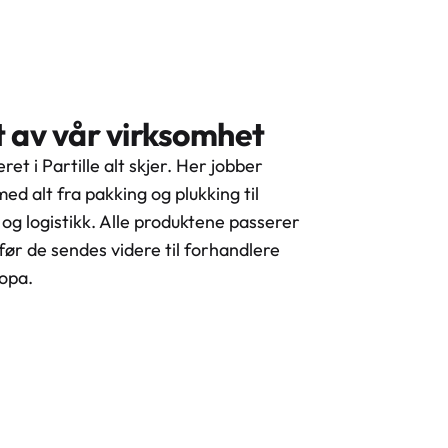
et av vår virksomhet
ret i Partille alt skjer. Her jobber
ed alt fra pakking og plukking til
og logistikk. Alle produktene passerer
ør de sendes videre til forhandlere
opa.