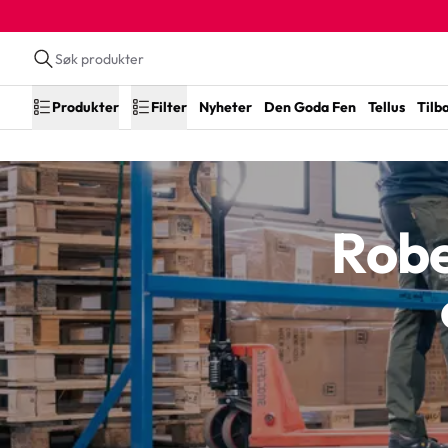
Produkter
Filter
Nyheter
Den Goda Fen
Tellus
Tilb
Robe