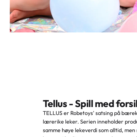
Tellus - Spill med fors
TELLUS er Robetoys' satsing på bærek
lærerike leker. Serien inneholder pro
samme høye lekeverdi som alltid, men