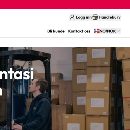
Logg inn
Handlekurv
Bli kunde
Kontakt oss
NO/NOK
ntasi
n