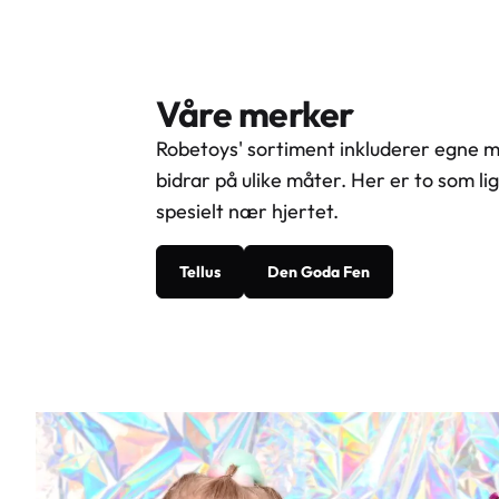
Våre merker
Robetoys' sortiment inkluderer egne 
bidrar på ulike måter. Her er to som li
spesielt nær hjertet.
Tellus
Den Goda Fen