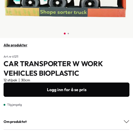
Alle produkter
Art.nr 61211
CAR TRANSPORTER W WORK
VEHICLES BIOPLASTIC
12 st/pak
30cm
Logg inn for å se pris
Tilgjengelig
Om produktet