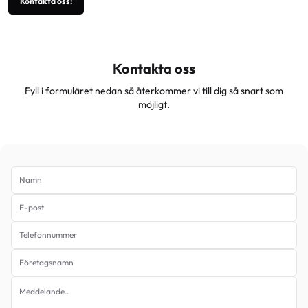
Kontakta oss!
Kontakta oss
Fyll i formuläret nedan så återkommer vi till dig så snart som
möjligt.
Namn
E-post
Telefonnummer
Företagsnamn
Meddelande..