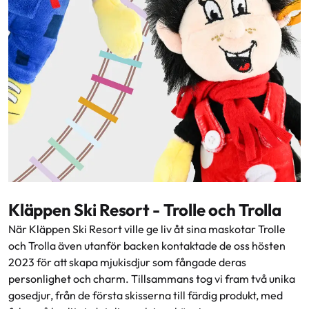
Kläppen Ski Resort - Trolle och Trolla
När Kläppen Ski Resort ville ge liv åt sina maskotar Trolle
och Trolla även utanför backen kontaktade de oss hösten
2023 för att skapa mjukisdjur som fångade deras
personlighet och charm. Tillsammans tog vi fram två unika
gosedjur, från de första skisserna till färdig produkt, med