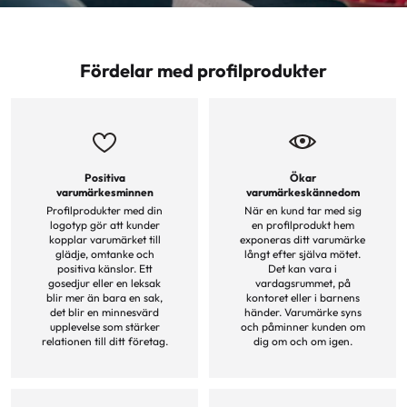
Fördelar med profilprodukter
Positiva
Ökar
varumärkesminnen
varumärkeskännedom
Profilprodukter med din
När en kund tar med sig
logotyp gör att kunder
en profilprodukt hem
kopplar varumärket till
exponeras ditt varumärke
glädje, omtanke och
långt efter själva mötet.
positiva känslor. Ett
Det kan vara i
gosedjur eller en leksak
vardagsrummet, på
blir mer än bara en sak,
kontoret eller i barnens
det blir en minnesvärd
händer. Varumärke syns
upplevelse som stärker
och påminner kunden om
relationen till ditt företag.
dig om och om igen.