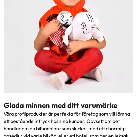
Glada minnen med ditt varumärke
Våra profilprodukter är perfekta för företag som vill lämna
ett bestående intryck hos sina kunder. Oavsett om det
handlar om en bilhandlare som skickar med ett charmigt
gosedjur vid varje bilköp, eller ett hotell som ger en leksak