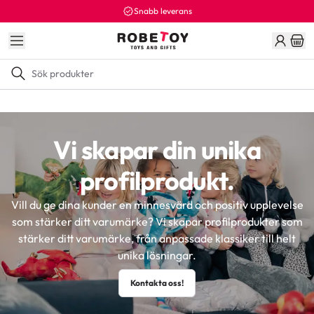
Snabb leverans
Vi skapar din unika
profilprodukt.
Vill du ge dina kunder en minnesvärd och positiv upplevelse
som stärker ditt varumärke? Vi skapar profilprodukter som
stärker ditt varumärke, från anpassade klassiker till helt
unika lösningar.
Kontakta oss!