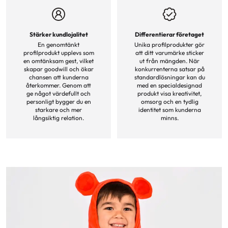
Stärker kundlojalitet
Differentierar företaget
En genomtänkt
Unika profilprodukter gör
profilprodukt upplevs som
att ditt varumärke sticker
en omtänksam gest, vilket
ut från mängden. När
skapar goodwill och ökar
konkurrenterna satsar på
chansen att kunderna
standardlösningar kan du
återkommer. Genom att
med en specialdesignad
ge något värdefullt och
produkt visa kreativitet,
personligt bygger du en
omsorg och en tydlig
starkare och mer
identitet som kunderna
långsiktig relation.
minns.