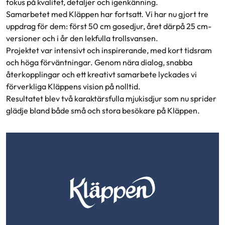
fokus på kvalitet, detaljer och igenkänning.
Samarbetet med Kläppen har fortsatt. Vi har nu gjort tre
uppdrag för dem: först 50 cm gosedjur, året därpå 25 cm-
versioner och i år den lekfulla trollsvansen.
Projektet var intensivt och inspirerande, med kort tidsram
och höga förväntningar. Genom nära dialog, snabba
återkopplingar och ett kreativt samarbete lyckades vi
förverkliga Kläppens vision på nolltid.
Resultatet blev två karaktärsfulla mjukisdjur som nu sprider
glädje bland både små och stora besökare på Kläppen.