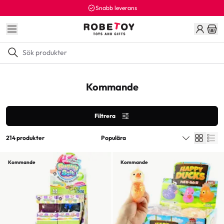
Snabb leverans
Kommande
Filtrera
214 produkter
Kommande
Kommande