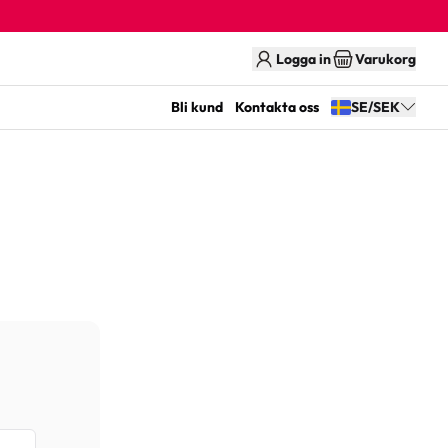
Logga in
Varukorg
Bli kund
Kontakta oss
SE/SEK