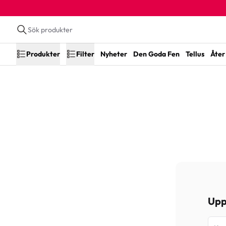
Produkter
Filter
Nyheter
Den Goda Fen
Tellus
Åter 
Upp