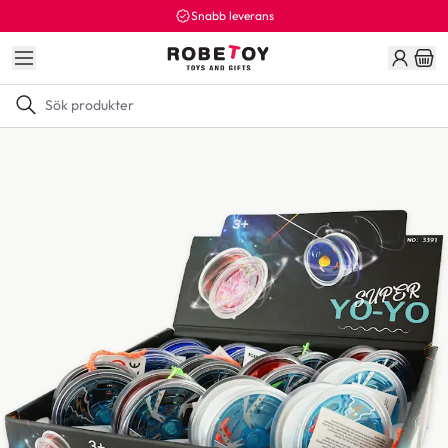
Snabb leverans