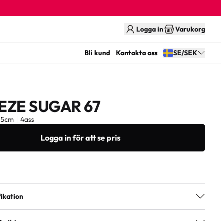
Logga in
Varukorg
Bli kund
Kontakta oss
SE/SEK
EZE SUGAR 67
,5cm
4ass
Logga in för att se pris
ikation
4ass