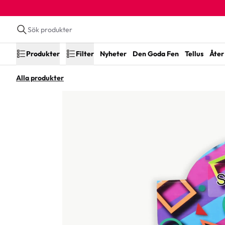
Produkter
Filter
Nyheter
Den Goda Fen
Tellus
Åter 
Alla produkter