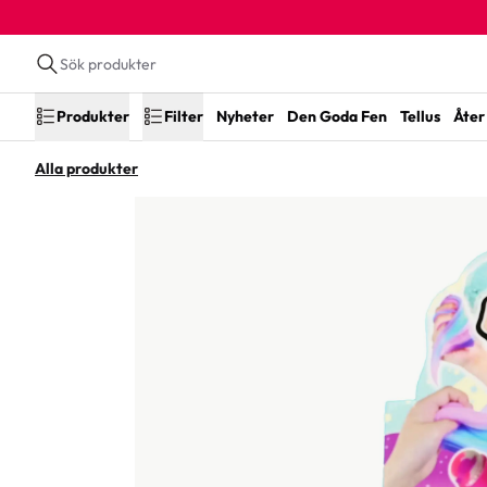
Produkter
Filter
Nyheter
Den Goda Fen
Tellus
Åter 
Alla produkter