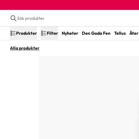
Produkter
Filter
Nyheter
Den Goda Fen
Tellus
Åter 
Alla produkter