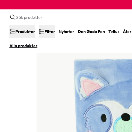
Produkter
Filter
Nyheter
Den Goda Fen
Tellus
Åter 
Alla produkter