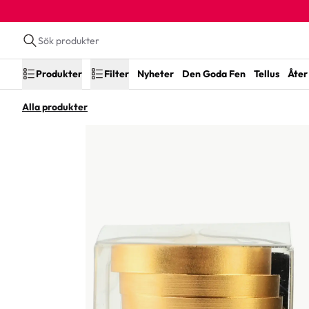
Produkter
Filter
Nyheter
Den Goda Fen
Tellus
Åter 
Alla produkter