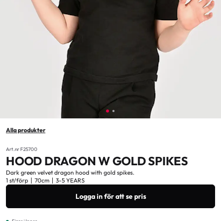
Alla produkter
Art.nr F25700
HOOD DRAGON W GOLD SPIKES
Dark green velvet dragon hood with gold spikes.
1 st/förp
70cm
3-5 YEARS
Logga in för att se pris