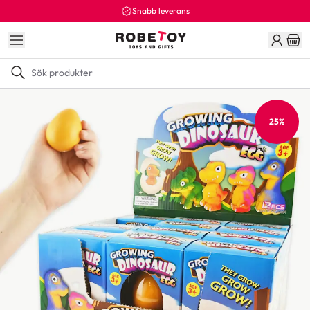
Snabb leverans
25%