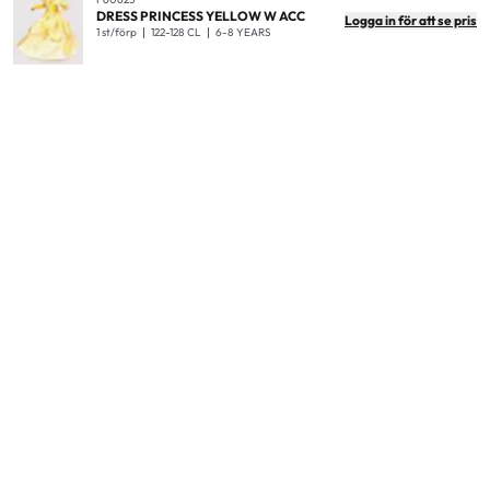
DRESS PRINCESS YELLOW W ACC
Logga in för att se pris
1 st/förp
122-128 CL
6-8 YEARS