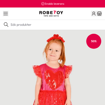
Snabb leverans
50%