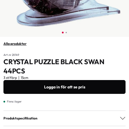
Alla produkter
Art.nr 28149
CRYSTAL PUZZLE BLACK SWAN
44PCS
3 st/förp
15cm
Logga in för att se pris
Finns i lager
Produktspecifikation