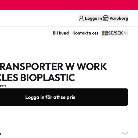
Logga in
Varukorg
Bli kund
Kontakta oss
SE/SEK
TRANSPORTER W WORK
LES BIOPLASTIC
0cm
Logga in för att se pris
n