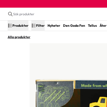
Produkter
Filter
Nyheter
Den Goda Fen
Tellus
Åter 
Alla produkter