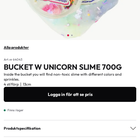
Alla produkter
Art.nr 64043
BUCKET W UNICORN SLIME 700G
Inside the bucket you will find non-toxic slime with different colors and
sprinkles.
4 st/förp
13cm
Logga in för att se pris
Finns i lager
Produktspecifikation