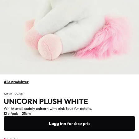
Alle produkter
Art.nr F99201
UNICORN PLUSH WHITE
White small cuddly unicorn with pink faux fur details.
12 st/pak
25cm
Logg inn for å se pris