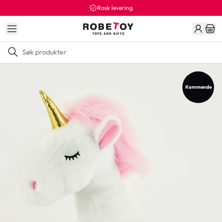
Rask levering
Kommende