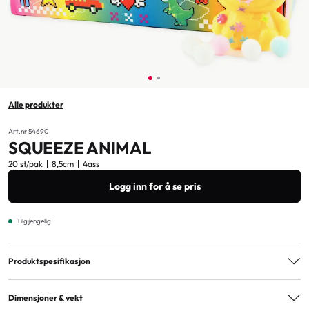
Alle produkter
Art.nr 54690
SQUEEZE ANIMAL
20 st/pak
8,5cm
4ass
Logg inn for å se pris
Tilgjengelig
Produktspesifikasjon
Varianter
4ass
Dimensjoner & vekt