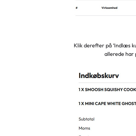
Klik derefter på ‘Indlæs ku
allerede har 