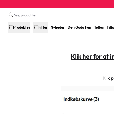
Produkter
Filter
Nyheder
Den Goda Fen
Tellus
Tilb
Klik her for at
Klik 