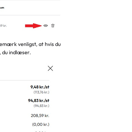
 Bemærk venligst, at hvis du
, du indlæser.