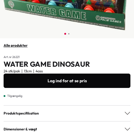
Alle produkter
Art.nr 26221
WATER GAME DINOSAUR
24 stk/pak
13cm
4ass
Log ind for at se pris
Tilgængelig
Produktspecifikation
Varianter
4ass
Dimensioner & vægt