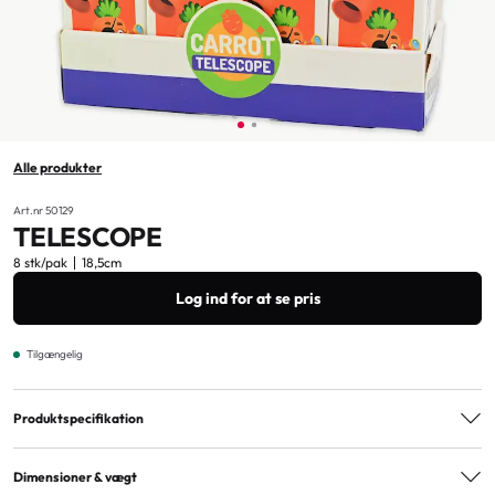
Alle produkter
Art.nr 50129
TELESCOPE
8 stk/pak
18,5cm
Log ind for at se pris
Tilgængelig
Produktspecifikation
Aldersmærkning
3+
Dimensioner & vægt