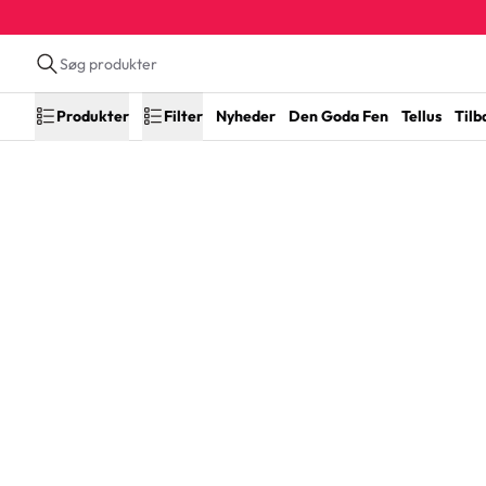
Produkter
Filter
Nyheder
Den Goda Fen
Tellus
Tilb