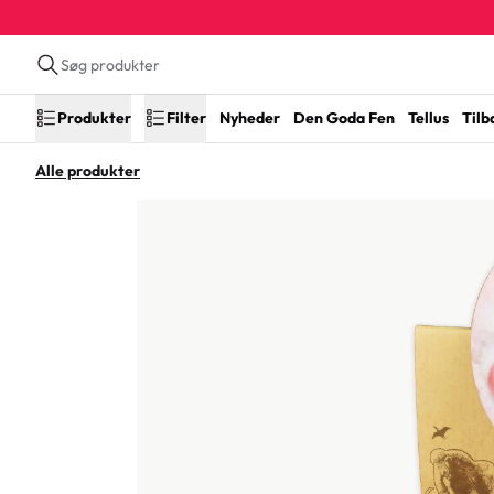
Produkter
Filter
Nyheder
Den Goda Fen
Tellus
Tilb
Alle produkter