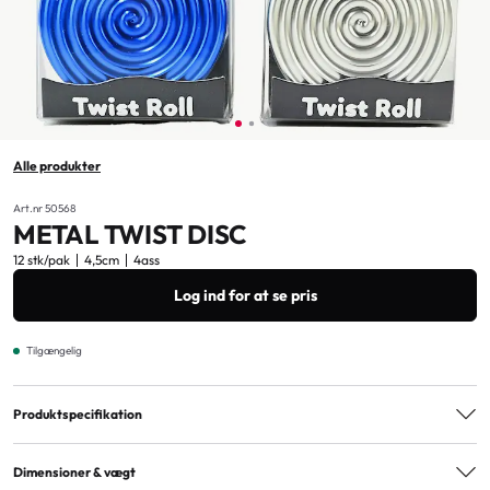
Alle produkter
Art.nr 50568
METAL TWIST DISC
12 stk/pak
4,5cm
4ass
Log ind for at se pris
Tilgængelig
Produktspecifikation
Varianter
4ass
Dimensioner & vægt