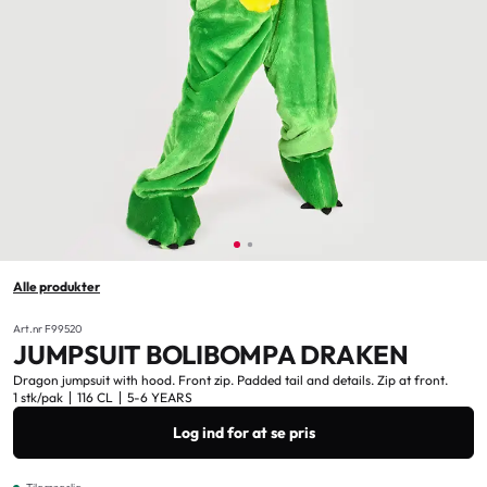
Alle produkter
Art.nr F99520
JUMPSUIT BOLIBOMPA DRAKEN
Dragon jumpsuit with hood. Front zip. Padded tail and details. Zip at front.
1 stk/pak
116 CL
5-6 YEARS
Log ind for at se pris