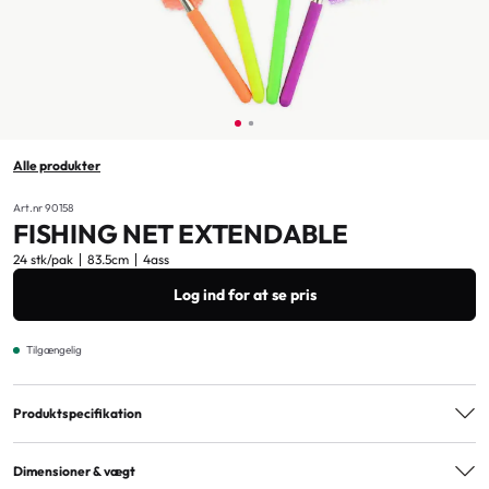
Alle produkter
Art.nr 90158
FISHING NET EXTENDABLE
24 stk/pak
83.5cm
4ass
Log ind for at se pris
Tilgængelig
Produktspecifikation
Varianter
4ass
Dimensioner & vægt