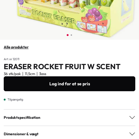
Alle produkter
Art.nr 12011
ERASER ROCKET FRUIT W SCENT
36 stk/pak
11,5cm
3ass
Log ind for at se pris
Tilgængelig
Produktspecifikation
Varianter
3ass
Dimensioner & vægt