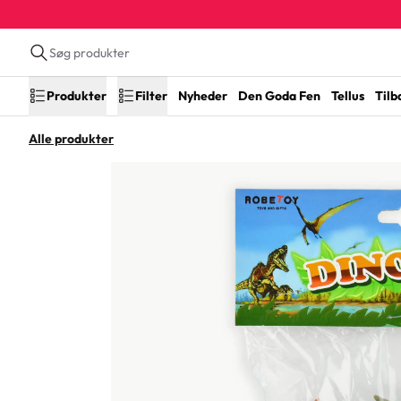
Produkter
Filter
Nyheder
Den Goda Fen
Tellus
Tilb
Alle produkter