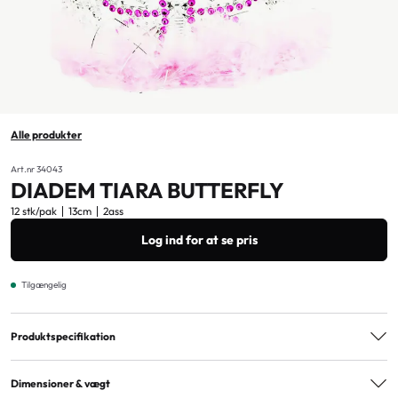
Alle produkter
Art.nr 34043
DIADEM TIARA BUTTERFLY
12 stk/pak
13cm
2ass
Log ind for at se pris
Tilgængelig
Produktspecifikation
Varianter
2ass
Dimensioner & vægt