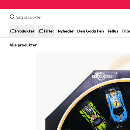
Produkter
Filter
Nyheder
Den Goda Fen
Tellus
Tilb
Alle produkter