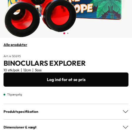
Alle produkter
Art.nr 50695
BINOCULARS EXPLORER
10 stk/pak
12cm
3ass
Log ind for at se pris
Tilgængelig
Produktspecifikation
Varianter
3ass
Dimensioner & vægt