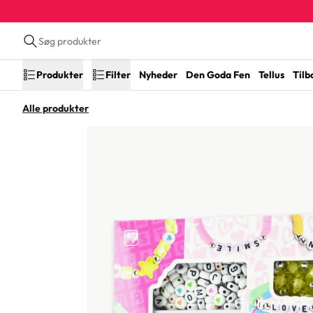
Produkter
Filter
Nyheder
Den Goda Fen
Tellus
Tilb
Alle produkter