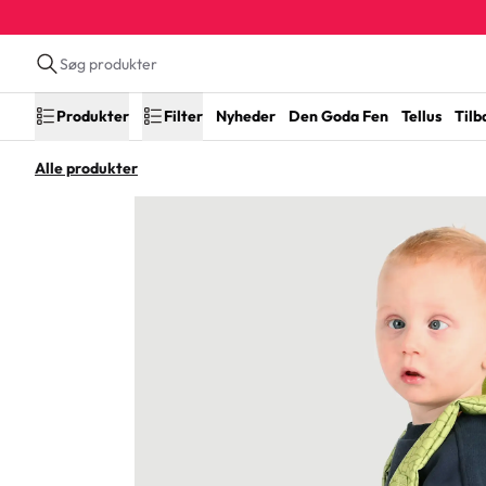
Produkter
Filter
Nyheder
Den Goda Fen
Tellus
Tilb
Alle produkter