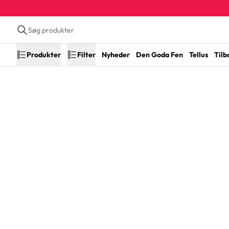
Produkter
Filter
Nyheder
Den Goda Fen
Tellus
Tilb